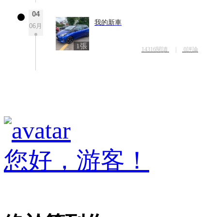
04
我的新車
06月
1張
14316閱讀
|
0評論
您好，游客！