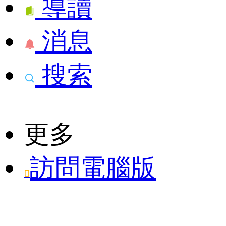
導讀
消息
搜索
更多
訪問電腦版
