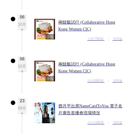
06
兩餸飯試行 (Collaborative Hong
10月
Kong Women CIC)
1張
11857閱讀
|
0評論
06
兩餸飯試行 (Collaborative Hong
10月
Kong Women CIC)
1張
14249閱讀
|
0評論
23
鄧月平出席NameCardToYou 電子名
09月
片廣告首播會現場情況
1張
11155閱讀
|
0評論