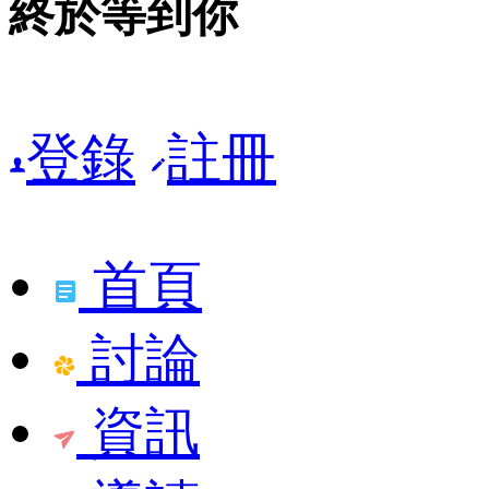
終於等到你
登錄
註冊
首頁
討論
資訊